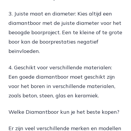
3. Juiste maat en diameter: Kies altijd een
diamantboor met de juiste diameter voor het
beoogde boorproject. Een te kleine of te grote
boor kan de boorprestaties negatief
beïnvloeden.
4. Geschikt voor verschillende materialen:
Een goede diamantboor moet geschikt zijn
voor het boren in verschillende materialen,
zoals beton, steen, glas en keramiek.
Welke Diamantboor kun je het beste kopen?
Er zijn veel verschillende merken en modellen