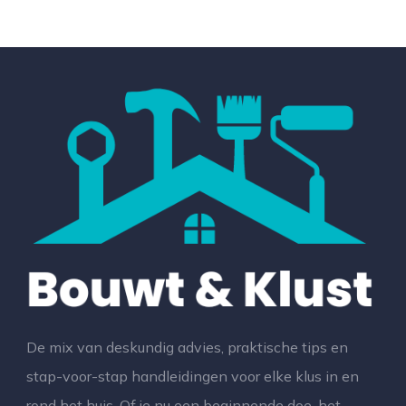
De mix van deskundig advies, praktische tips en
stap-voor-stap handleidingen voor elke klus in en
rond het huis. Of je nu een beginnende doe-het-