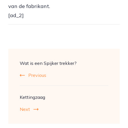
van de fabrikant.
[ad_2]
Post
Wat is een Spijker trekker?
Navigation
Previous
Kettingzaag
Next