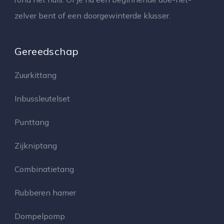
zelver bent of een doorgewinterde klusser.
Gereedschap
Zuurkittang
Inbussleutelset
Punttang
Zijkniptang
Combinatietang
Rubberen hamer
Dompelpomp