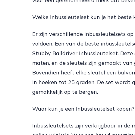
voor een gerenommeerd merk dat bekend
Welke Inbussleutelset kun je het beste
Er zijn verschillende inbussleutelsets 
voldoen. Een van de beste inbussleutels
Stubby Balldriver Inbussleutelset. Deze
maten, en de sleutels zijn gemaakt va
Bovendien heeft elke sleutel een balvo
in hoeken tot 25 graden. De set wordt g
gemakkelijk op te bergen.
Waar kun je een Inbussleutelset kopen?
Inbussleutelsets zijn verkrijgbaar in 