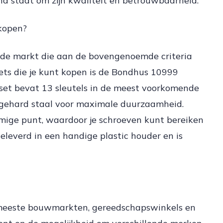
 staat om zijn kwaliteit en betrouwbaarheid.
 kopen?
op de markt die aan de bovengenoemde criteria
ets die je kunt kopen is de Bondhus 10999
 set bevat 13 sleutels in de meest voorkomende
n gehard staal voor maximale duurzaamheid.
rmige punt, waardoor je schroeven kunt bereiken
eleverd in een handige plastic houder en is
de meeste bouwmarkten, gereedschapswinkels en