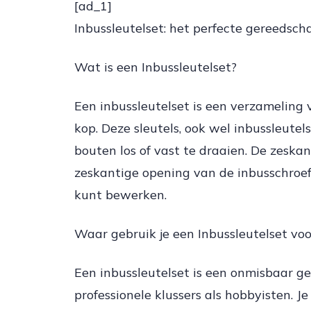
[ad_1]
Inbussleutelset: het perfecte gereedscha
Wat is een Inbussleutelset?
Een inbussleutelset is een verzameling v
kop. Deze sleutels, ook wel inbussleute
bouten los of vast te draaien. De zeskan
zeskantige opening van de inbusschroef,
kunt bewerken.
Waar gebruik je een Inbussleutelset voo
Een inbussleutelset is een onmisbaar g
professionele klussers als hobbyisten. J