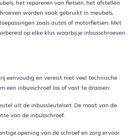
ubels, het repareren van fietsen, het afstellen
chroeven worden vaak gebruikt in meubels,
oepassingen zoals auto’s of motorfietsen. Met
oorbereid op elke klus waarbij je inbusschroeven
rij eenvoudig en vereist niet veel technische
 een inbusschroef los of vast te draaien:
eutel uit de inbussleutelset. De maat van de
tte van de inbusschroef.
kantige opening van de schroef en zorg ervoor