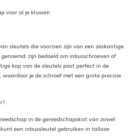
p voor al je klussen
an sleutels die voorzien zijn van een zeskantige
ls genoemd, zijn bedoeld om inbusschroeven of
tige kop van de sleutels past perfect in de
 waardoor je de schroef met een grote precisie
r?
ereedschap in de gereedschapskist van zowel
e kunt een inbussleutel gebruiken in talloze