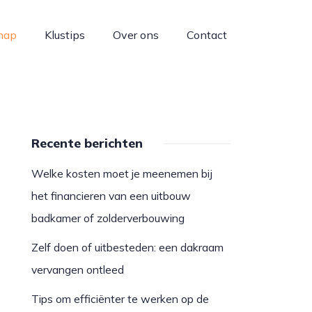
hap
Klustips
Over ons
Contact
Recente berichten
Welke kosten moet je meenemen bij
het financieren van een uitbouw
badkamer of zolderverbouwing
Zelf doen of uitbesteden: een dakraam
vervangen ontleed
Tips om efficiënter te werken op de