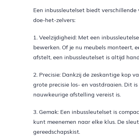
Een inbussleutelset biedt verschillende 
doe-het-zelvers:
1. Veelzijdigheid: Met een inbussleutel
bewerken. Of je nu meubels monteert, ee
afstelt, een inbussleutelset is altijd hand
2. Precisie: Dankzij de zeskantige kop v
grote precisie los- en vastdraaien. Dit is
nauwkeurige afstelling vereist is.
3. Gemak: Een inbussleutelset is compa
kunt meenemen naar elke klus. De sleut
gereedschapskist.