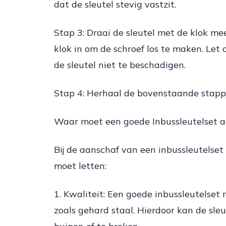
dat de sleutel stevig vastzit.
Stap 3: Draai de sleutel met de klok me
klok in om de schroef los te maken. Let o
de sleutel niet te beschadigen.
Stap 4: Herhaal de bovenstaande stappe
Waar moet een goede Inbussleutelset a
Bij de aanschaf van een inbussleutelset 
moet letten:
1. Kwaliteit: Een goede inbussleutelse
zoals gehard staal. Hierdoor kan de sle