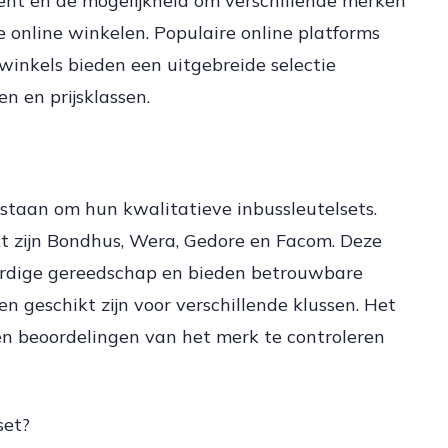
ment en de mogelijkheid om verschillende merken
te online winkelen. Populaire online platforms
inkels bieden een uitgebreide selectie
n en prijsklassen.
 staan om hun kwalitatieve inbussleutelsets.
t zijn Bondhus, Wera, Gedore en Facom. Deze
dige gereedschap en bieden betrouwbare
n geschikt zijn voor verschillende klussen. Het
 en beoordelingen van het merk te controleren
set?