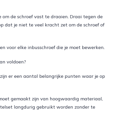
e om de schroef vast te draaien. Draai tegen de
p dat je niet te veel kracht zet om de schroef of
n voor elke inbusschroef die je moet bewerken.
an voldoen?
zijn er een aantal belangrijke punten waar je op
t moet gemaakt zijn van hoogwaardig materiaal,
utelset langdurig gebruikt worden zonder te