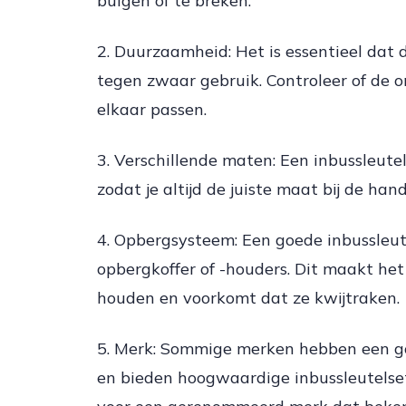
buigen of te breken.
2. Duurzaamheid: Het is essentieel dat 
tegen zwaar gebruik. Controleer of de o
elkaar passen.
3. Verschillende maten: Een inbussleut
zodat je altijd de juiste maat bij de ha
4. Opbergsysteem: Een goede inbussleut
opbergkoffer of -houders. Dit maakt het
houden en voorkomt dat ze kwijtraken.
5. Merk: Sommige merken hebben een g
en bieden hoogwaardige inbussleutelsets