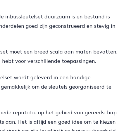
de inbussleutelset duurzaam is en bestand is
nderdelen goed zijn geconstrueerd en stevig in
elset moet een breed scala aan maten bevatten,
nd hebt voor verschillende toepassingen.
elset wordt geleverd in een handige
 gemakkelijk om de sleutels georganiseerd te
oede reputatie op het gebied van gereedschap
 aan. Het is altijd een goed idee om te kiezen