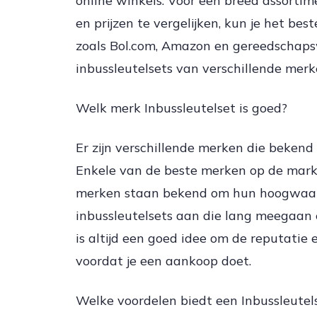
online winkels. Voor een breed assorti
en prijzen te vergelijken, kun je het bes
zoals Bol.com, Amazon en gereedschapsw
inbussleutelsets van verschillende merke
Welk merk Inbussleutelset is goed?
Er zijn verschillende merken die bekend
Enkele van de beste merken op de mark
merken staan bekend om hun hoogwaar
inbussleutelsets aan die lang meegaan e
is altijd een goed idee om de reputatie
voordat je een aankoop doet.
Welke voordelen biedt een Inbussleutel