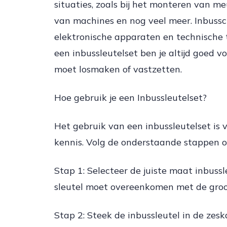
situaties, zoals bij het monteren van me
van machines en nog veel meer. Inbuss
elektronische apparaten en technische t
een inbussleutelset ben je altijd goed v
moet losmaken of vastzetten.
Hoe gebruik je een Inbussleutelset?
Het gebruik van een inbussleutelset is v
kennis. Volg de onderstaande stappen om
Stap 1: Selecteer de juiste maat inbussl
sleutel moet overeenkomen met de groo
Stap 2: Steek de inbussleutel in de zes