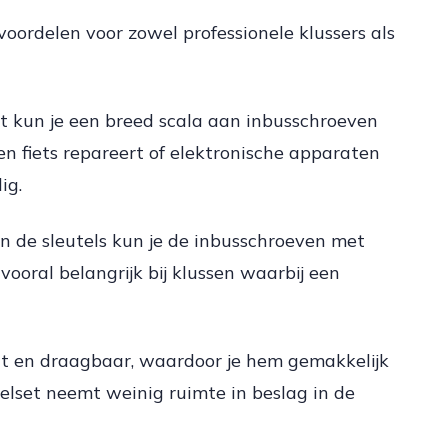
voordelen voor zowel professionele klussers als
set kun je een breed scala aan inbusschroeven
n fiets repareert of elektronische apparaten
ig.
an de sleutels kun je de inbusschroeven met
 vooral belangrijk bij klussen waarbij een
ct en draagbaar, waardoor je hem gemakkelijk
elset neemt weinig ruimte in beslag in de