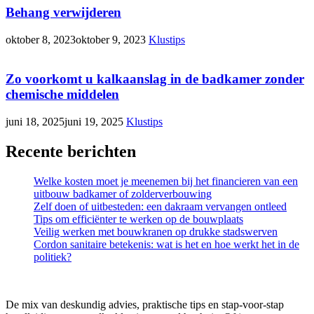
Behang verwijderen
oktober 8, 2023
oktober 9, 2023
Klustips
Zo voorkomt u kalkaanslag in de badkamer zonder
chemische middelen
juni 18, 2025
juni 19, 2025
Klustips
Recente berichten
Welke kosten moet je meenemen bij het financieren van een
uitbouw badkamer of zolderverbouwing
Zelf doen of uitbesteden: een dakraam vervangen ontleed
Tips om efficiënter te werken op de bouwplaats
Veilig werken met bouwkranen op drukke stadswerven
Cordon sanitaire betekenis: wat is het en hoe werkt het in de
politiek?
De mix van deskundig advies, praktische tips en stap-voor-stap