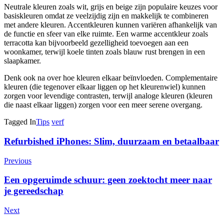
Neutrale kleuren zoals wit, grijs en beige zijn populaire keuzes voor
basiskleuren omdat ze veelzijdig zijn en makkelijk te combineren
met andere kleuren. Accentkleuren kunnen variëren afhankelijk van
de functie en sfeer van elke ruimte. Een warme accentkleur zoals
terracotta kan bijvoorbeeld gezelligheid toevoegen aan een
woonkamer, terwijl koele tinten zoals blauw rust brengen in een
slaapkamer.
Denk ook na over hoe kleuren elkaar beïnvloeden. Complementaire
kleuren (die tegenover elkaar liggen op het kleurenwiel) kunnen
zorgen voor levendige contrasten, terwijl analoge kleuren (kleuren
die naast elkaar liggen) zorgen voor een meer serene overgang.
Tagged In
Tips
verf
Post
Refurbished iPhones: Slim, duurzaam en betaalbaar
Navigation
Previous
Een opgeruimde schuur: geen zoektocht meer naar
je gereedschap
Next