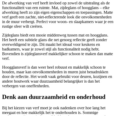
De afwerking van verf heeft invloed op zowel de uitstraling als de
functionaliteit van een ruimte. Mat, zijdeglans of hoogglans – elke
afwerking heeft zo zijn eigen eigenschappen en toepassingen. Matte
verf geeft een zachte, niet-reflecterende look die onvolkomenheden
in de muur verbergt. Perfect voor woon- en slaapkamers waar je een
rustige sfeer wilt creëren.
Zijdeglans biedt een mooie middenweg tussen mat en hoogglans.
Het heeft een subtiele glans die net genoeg reflectie geeft zonder
overweldigend te zijn. Dit maakt het ideaal voor keukens en
badkamers, waar je zowel stijl als functionaliteit nodig hebt.
Bovendien is zijdeglansverf makkelijker schoon te maken dan matte
verf.
Hoogglansverf is dan weer heel robuust en makkelijk schoon te
houden, maar kan onvolkomenheden in muren juist benadrukken
door de reflectie. Het wordt vaak gebruikt voor deuren, kozijnen en
andere houtwerk waar duurzaamheid belangrijker is dan het
verbergen van oneffenheden.
Denk aan duurzaamheid en onderhoud
Bij het kiezen van verf moet je ook nadenken over hoe lang het
meegaat en hoe makkelijk het te onderhouden is. Sommige