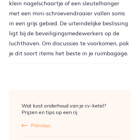
klein nagelschaartje of een sleutelhanger
met een mini-schroevendraaier vallen soms
in een grijs gebied. De uiteindelijke beslissing
ligt bij de beveiligingsmedewerkers op de
luchthaven. Om discussies te voorkomen, pak
je dit soort items het beste in je ruimbagage.
Post
Wat kost onderhoud van je cv-ketel?
Navigation
Prijzen en tips op een rij
Previous