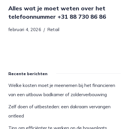
Alles wat je moet weten over het
telefoonnummer +31 88 730 86 86
februari 4, 2026
Retail
Recente berichten
Welke kosten moet je meenemen bij het financieren
van een uitbouw badkamer of zolderverbouwing
Zelf doen of uitbesteden: een dakraam vervangen
ontleed
Tips om efficiënter te werken op de bouwplaats