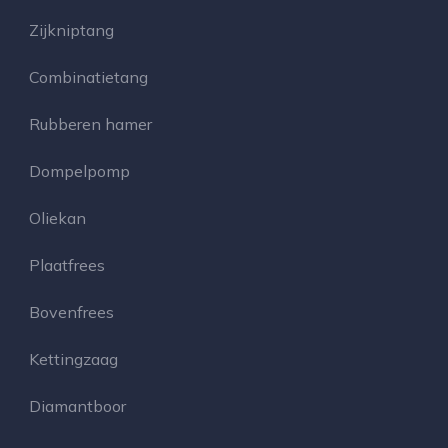
Zijkniptang
Combinatietang
Rubberen hamer
Dompelpomp
Oliekan
Plaatfrees
Bovenfrees
Kettingzaag
Diamantboor