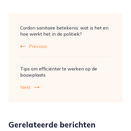
Post
Cordon sanitaire betekenis: wat is het en
Navigation
hoe werkt het in de politiek?
Previous
Tips om efficiënter te werken op de
bouwplaats
Next
Gerelateerde berichten