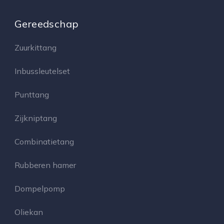
Gereedschap
Zuurkittang
Inbussleutelset
Punttang
Zijkniptang
Combinatietang
Rubberen hamer
Dompelpomp
Oliekan